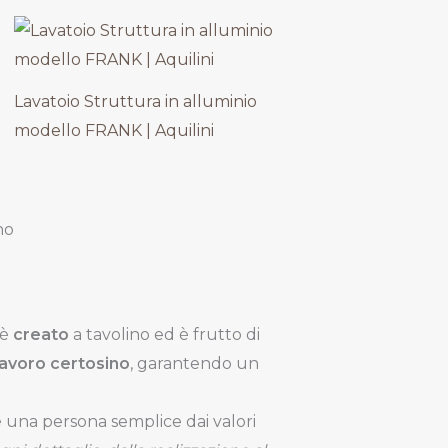
Lavatoio Struttura in alluminio
modello FRANK | Aquilini
no
 è
creato
a tavolino ed è frutto di
lavoro certosino
, garantendo un
, è una persona semplice dai valori