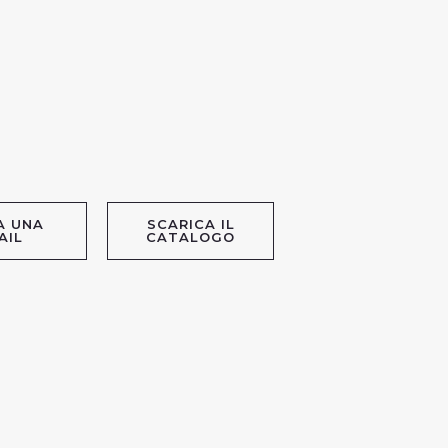
A UNA
SCARICA IL
AIL
CATALOGO