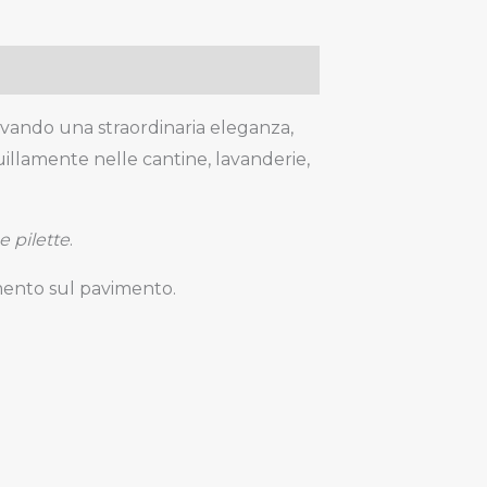
ervando una straordinaria eleganza,
uillamente nelle cantine, lavanderie,
 e pilette
.
amento sul pavimento.