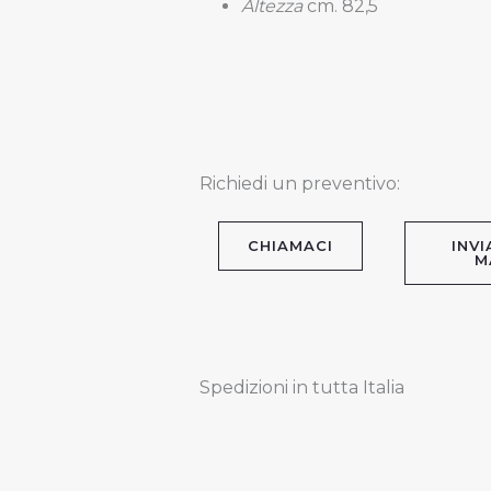
Altezza
cm. 82,5
Richiedi un preventivo:
CHIAMACI
INVI
M
Spedizioni in tutta Italia