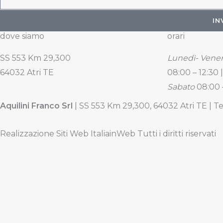
IN
dove siamo
orari
SS 553 Km 29,300
Lunedì- Vener
64032 Atri TE
08:00 – 12:30 |
Sabato
08:00 
Aquilini Franco Srl
| SS 553 Km 29,300, 64032 Atri TE | Te
Realizzazione Siti Web ItaliainWeb Tutti i diritti riservati