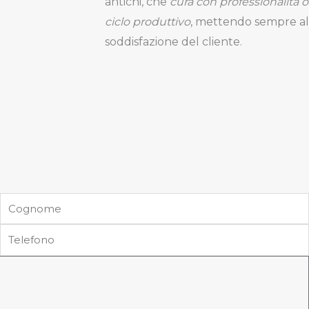
antichi, che
cura con professionalità og
ciclo produttivo
, mettendo sempre al 
soddisfazione del cliente.
Cognome
Telefono