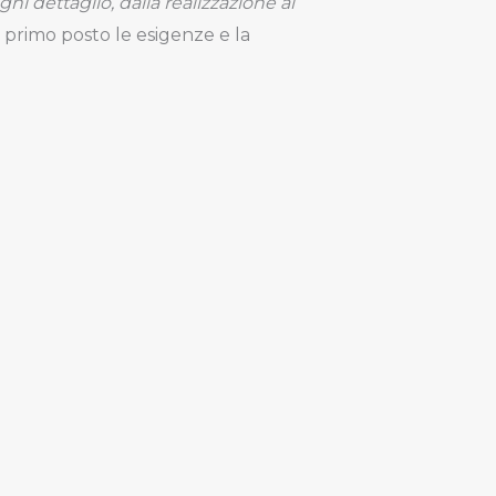
ni dettaglio, dalla realizzazione al
primo posto le esigenze e la