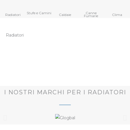
Stufe e Camini
Canne
Radiatori
Caldaie
Clima
Fumarie
Radiatori
I NOSTRI MARCHI PER I RADIATORI