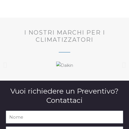
I NOSTRI MARCHI PER I
CLIMATIZZATORI
Vuoi richiedere un Preventivo?
Contattaci
Nome